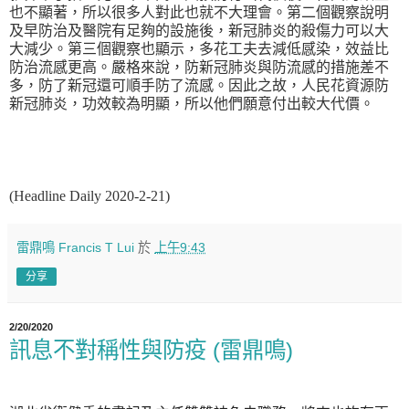
也不顯著，所以很多人對此也就不大理會。第二個觀察說明
及早防治及醫院有足夠的設施後，新冠肺炎的殺傷力可以大
大減少。第三個觀察也顯示，多花工夫去減低感染，效益比
防治流感更高。嚴格來說，防新冠肺炎與防流感的措施差不
多，防了新冠還可順手防了流感。因此之故，人民花資源防
新冠肺炎，功效較為明顯，所以他們願意付出較大代價
。
(Headline Daily 2020-2-21)
雷鼎鳴 Francis T Lui
於
上午9:43
分享
2/20/2020
訊息不對稱性與防疫 (雷鼎鳴)